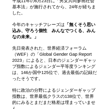
平成11年の6月23日に「男女共同参画社会
基本法」が施行されてから、24年が経ちま
した。
今年のキャッチフレーズは
「無くそう思い
込み、守ろう個性 みんなでつくる、みん
なの未来。」
先日発表された、世界経済フォーラム
（WEF）の「Global Gender Gap Report
2023」によると、日本のジェンダーギャッ
プ指数によるジェンダー平等度ランキング
は、146か国中125位で、過去最低の記録だ
ったそうです。
特に政治の分野によるジェンダーギャップ
指数は、世界最低クラスの138位で、世界
的にみるとまだまだ格差は埋まっていませ
ん。