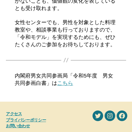
がないことも、価値観の変化を表している
とも受け取れます。
女性センターでも、男性を対象とした料理
教室や、相談事業も行っておりますので、
「令和モデル」を実現するためにも、ぜひ
たくさんのご参加をお待ちしております。
内閣府男女共同参画局「令和5年度 男女
共同参画白書」は
こちら
アクセス
X
Instagra
Fac
プライバシーポリシー
お問い合わせ