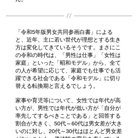
「令和5年版男女共同参画白書」による
と、近年、主に若い世代が理想とする生き
方は変化してきているそうです。まさにこ
の令和の時代は、「男性は仕事」「女性は
家庭」といった「昭和モデル」から、全て
の人が希望に応じて、家庭でも仕事でも活
躍できる社会である「令和モデル」に切り
替える転換期と言えるでしょう。
家事や育児等について、女性では年代が高
い方が、男性では年代が低い方が「自分が
率先してするべきことである」と回答する
割合が大きく、50代～60代は男女差が大き
いのに対し、20代～30代はほとんど男女差