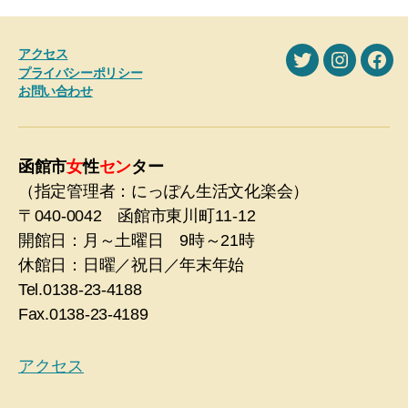
アクセス
X
Instagra
Fac
プライバシーポリシー
お問い合わせ
函館市
女
性
セン
ター
（指定管理者：にっぽん生活文化楽会）
〒040-0042 函館市東川町11-12
開館日：月～土曜日 9時～21時
休館日：日曜／祝日／年末年始
Tel.0138-23-4188
Fax.0138-23-4189
アクセス